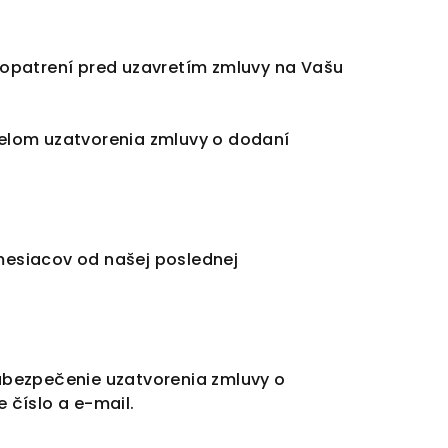
e opatrení pred uzavretím zmluvy na Vašu
elom uzatvorenia zmluvy o dodaní
mesiacov od našej poslednej
abezpečenie uzatvorenia zmluvy o
 číslo a e-mail.