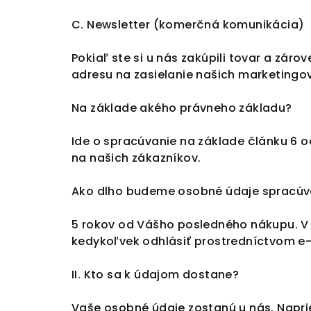
C. Newsletter (komerčná komunikácia)
Pokiaľ ste si u nás zakúpili tovar a zá
adresu na zasielanie našich marketing
Na základe akého právneho základu?
Ide o spracúvanie na základe článku 6 o
na našich zákazníkov.
Ako dlho budeme osobné údaje spracúv
5 rokov od Vášho posledného nákupu. V
kedykoľvek odhlásiť prostredníctvom e
II. Kto sa k údajom dostane?
Vaše osobné údaje zostanú u nás. Naprie