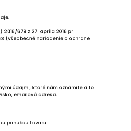
aje.
016/679 z 27. apríla 2016 pri
ES (všeobecné nariadenie o ochrane
tnými údajmi, ktoré nám oznámite a to
isko, emailová adresa.
ou ponukou tovaru.