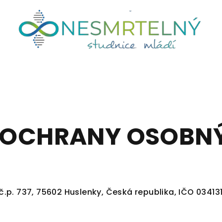
 OCHRANY OSOBN
.p. 737, 75602 Huslenky, Česká republika, IČO 03413