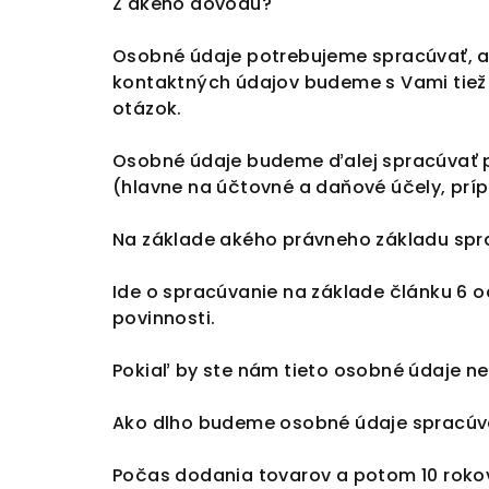
Z akého dôvodu?
Osobné údaje potrebujeme spracúvať, ab
kontaktných údajov budeme s Vami tiež
otázok.
Osobné údaje budeme ďalej spracúvať p
(hlavne na účtovné a daňové účely, prí
Na základe akého právneho základu sp
Ide o spracúvanie na základe článku 6 od
povinnosti.
Pokiaľ by ste nám tieto osobné údaje n
Ako dlho budeme osobné údaje spracúv
Počas dodania tovarov a potom 10 roko