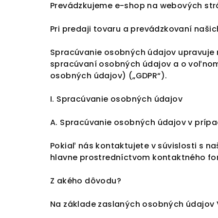
Prevádzkujeme e-shop na webových str
Pri predaji tovaru a prevádzkovaní naš
Spracúvanie osobných údajov upravuje n
spracúvaní osobných údajov a o voľnom
osobných údajov) („GDPR“).
I. Spracúvanie osobných údajov
A. Spracúvanie osobných údajov v prípa
Pokiaľ nás kontaktujete v súvislosti s 
hlavne prostredníctvom kontaktného for
Z akého dôvodu?
Na základe zaslaných osobných údajov 