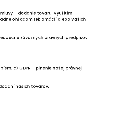
mluvy – dodanie tovaru. Využitím
padne ohľadom reklamácií alebo Vašich
všeobecne záväzných právnych predpisov
 písm. c) GDPR – plnenie našej právnej
dodaní našich tovarov.