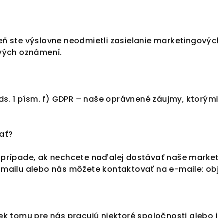
roveň ste výslovne neodmietli zasielanie marketingo
ových oznámení.
ds. 1 písm. f) GDPR – naše oprávnené záujmy, ktorým
ať?
 prípade, ak nechcete naďalej dostávať naše marke
-mailu alebo nás môžete kontaktovať na e-maile: o
k tomu pre nás pracujú niektoré spoločnosti alebo i