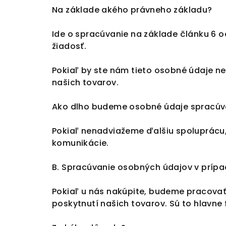
Na základe akého právneho základu?
Ide o spracúvanie na základe článku 6 o
žiadosť.
Pokiaľ by ste nám tieto osobné údaje 
našich tovarov.
Ako dlho budeme osobné údaje spracúv
Pokiaľ nenadviažeme ďalšiu spoluprácu
komunikácie.
B. Spracúvanie osobných údajov v príp
Pokiaľ u nás nakúpite, budeme pracovať
poskytnutí našich tovarov. Sú to hlavne 