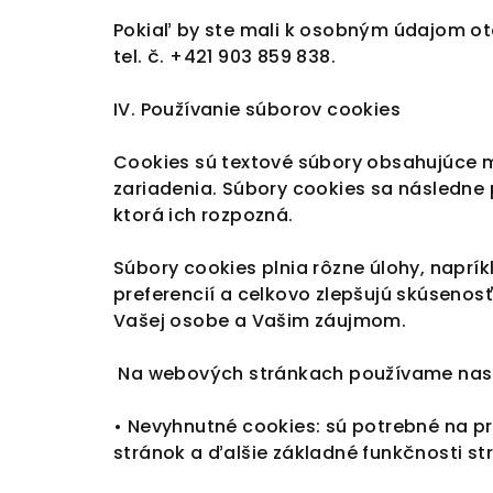
Pokiaľ by ste mali k osobným údajom ot
tel. č. +421 903 859 838.
IV. Používanie súborov cookies
Cookies sú textové súbory obsahujúce m
zariadenia. Súbory cookies sa následne 
ktorá ich rozpozná.
Súbory cookies plnia rôzne úlohy, napr
preferencií a celkovo zlepšujú skúsenosť
Vašej osobe a Vašim záujmom.
Na webových stránkach používame nasl
• Nevyhnutné cookies: sú potrebné na p
stránok a ďalšie základné funkčnosti st