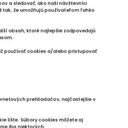
kov a sledovať, ako naši návštevníci
d tak, že umožňujú používateľom ľahko
alší obsah, ktoré najlepšie zodpovedajú
lasom.
ež používať cookies a/alebo pristupovať
ernetových prehliadačov, najčastejšie v
ie lište. Súbory cookies môžete aj
nie iba niektorých.