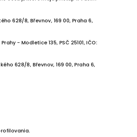
ho 628/8, Břevnov, 169 00, Praha 6,
 Prahy - Modletice 135, PSČ 25101
, IČO:
kého 628/8, Břevnov, 169 00, Praha 6,
ofilovania.