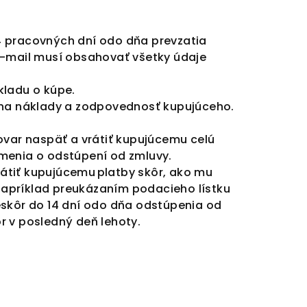
4 pracovných dní odo dňa prevzatia
E-mail musí obsahovať všetky údaje
kladu o kúpe.
o na náklady a zodpovednosť kupujúceho.
ovar naspäť a vrátiť kupujúcemu celú
menia o odstúpení od zmluvy.
rátiť kupujúcemu platby skôr, ako mu
napríklad preukázaním podacieho lístku
eskôr do 14 dní odo dňa odstúpenia od
r v posledný deň lehoty.