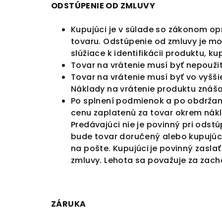
ODSTÚPENIE OD ZMLUVY
Kupujúci je v súlade so zákonom o
tovaru. Odstúpenie od zmluvy je mo
slúžiace k identifikácii produktu, 
Tovar na vrátenie musí byť nepouži
Tovar na vrátenie musí byť vo vyš
Náklady na vrátenie produktu znáša
Po splnení podmienok a po
obdržan
cenu zaplatenú za tovar okrem nákl
Predávajúci nie je povinný pri odst
bude tovar doručený alebo kupujúc
na pošte. Kupujúci je povinný zasl
zmluvy. Lehota sa považuje za zach
ZÁRUKA