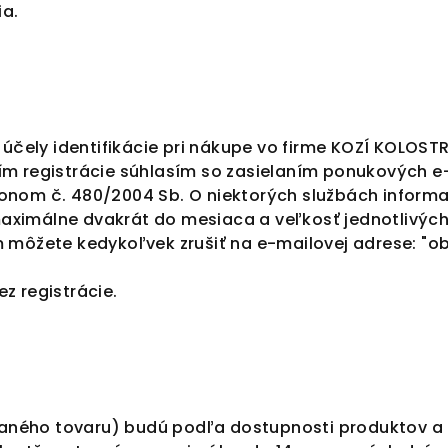
ia.
e účely identifikácie pri nákupe vo firme KOZÍ KOLOST
ním registrácie súhlasím so zasielaním ponukových 
onom č. 480/2004 Sb. O niektorých službách informa
aximálne dvakrát do mesiaca a veľkosť jednotlivých
m môžete kedykoľvek zrušiť na e-mailovej adrese: "
ob
z registrácie.
aného tovaru) budú podľa dostupnosti produktov a