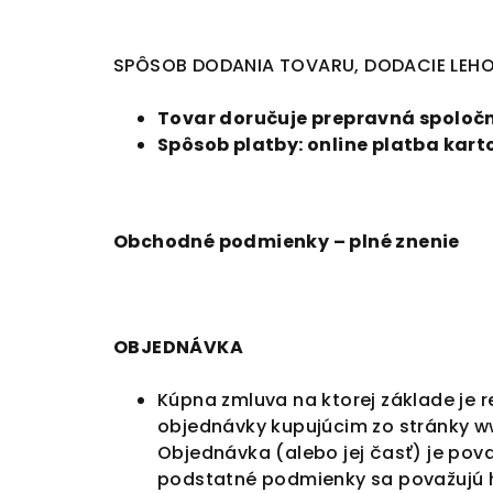
SP
ÔSOB DODANIA TOVARU,
DODACIE LEHO
Tovar doručuje prepravná spoločno
Spôsob platby: online platba kar
Obchodné podmienky – plné znenie
OBJEDNÁVKA
Kúpna zmluva na ktorej základe je 
objednávky kupujúcim zo stránky
w
Objednávka (alebo jej časť) je po
podstatné podmienky sa považujú h