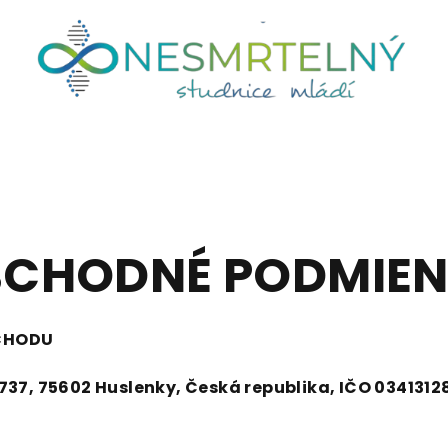
CHODNÉ PODMIE
CHODU
 737, 75602 Huslenky, Česká republika, IČO 034131